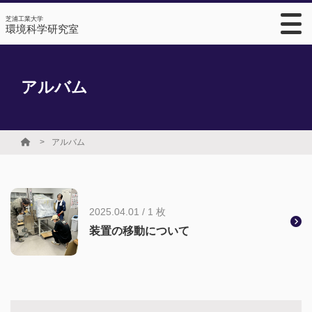
芝浦工業大学
環境科学研究室
アルバム
アルバム
2025.04.01 / 1 枚
装置の移動について