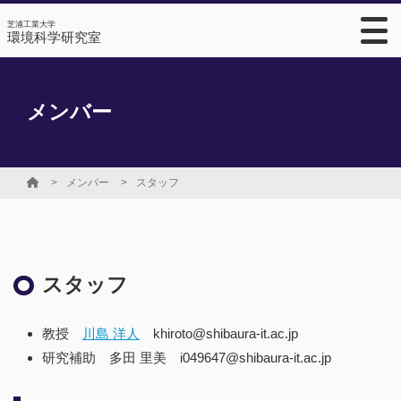
芝浦工業大学
環境科学研究室
メンバー
メンバー
スタッフ
スタッフ
教授
川島 洋人
khiroto@shibaura-it.ac.jp
研究補助 多田 里美 i049647@shibaura-it.ac.jp